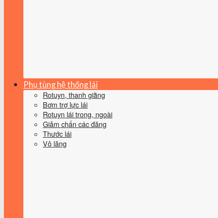
Phụ tùng hệ thống lái
Rotuyn, thanh giằng
Bơm trợ lực lái
Rotuyn lái trong, ngoài
Giảm chấn các đăng
Thước lái
Vô lăng