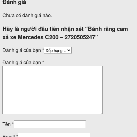
Đánh giá
Chưa có đánh giá nào.
Hãy là người đầu tiên nhận xét “Bánh răng cam
xả xe Mercedes C200 – 2720505247”
Đánh giá của bạn
*
Đánh giá của bạn
*
Tên
*
Email
*