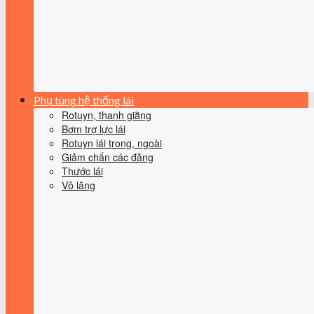
Phụ tùng hệ thống lái
Rotuyn, thanh giằng
Bơm trợ lực lái
Rotuyn lái trong, ngoài
Giảm chấn các đăng
Thước lái
Vô lăng