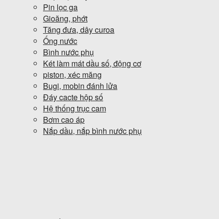
Pin lọc ga
Gioăng, phớt
Tăng đưa, dây curoa
Ống nước
Bình nước phụ
Két làm mát dầu số, động cơ
piston, xéc măng
Bugi, mobin đánh lửa
Đáy cacte hộp số
Hệ thống trục cam
Bơm cao áp
Nắp dầu, nắp bình nước phụ