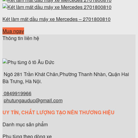
Két làm mát dầu máy xe Mercedes – 2701800810
Mua ngay
Thông tin liên hệ
Ngõ 281 Trần Khát Chân,Phường Thanh Nhàn, Quận Hai
Bà Trưng, Hà Nội.
0849919966
phutungauduc@gmail.com
UY TÍN, CHẤT LƯỢNG TẠO NÊN THƯƠNG HIỆU
Danh mục sản phẩm
Phụ tùng theo dòng xe