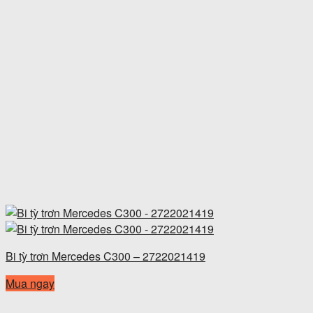
Bi tỳ trơn Mercedes C300 – 2722021419
Mua ngay