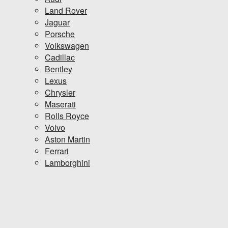
Land Rover
Jaguar
Porsche
Volkswagen
Cadillac
Bentley
Lexus
Chrysler
Maserati
Rolls Royce
Volvo
Aston Martin
Ferrari
Lamborghini