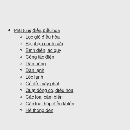
Phụ tùng điện, điều hòa
Lọc gió điều hòa
Bộ phận cánh cửa
Bình điện, ắc quy
Công tắc điện
Dàn nóng
Dàn lạnh
Lốc lạnh
Củ đề, máy phát
Quạt động cơ, điều hòa
Các loại cảm biến
Các loại hộp điều khiển
Hệ thống đèn