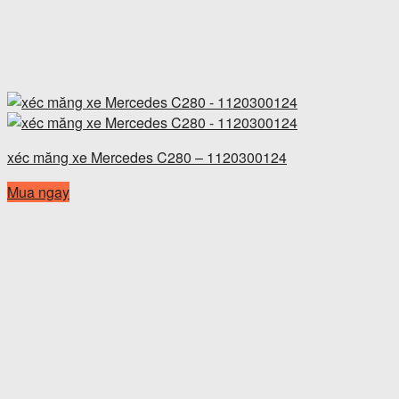
xéc măng xe Mercedes C280 – 1120300124
Mua ngay