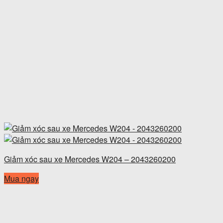
Giảm xóc sau xe Mercedes W204 – 2043260200
Mua ngay