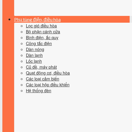
Phụ tùng điện, điều hòa
Lọc gió điều hòa
Bộ phận cánh cửa
Bình điện, ắc quy
Công tắc điện
Dàn nóng
Dàn lạnh
Lốc lạnh
Củ đề, máy phát
Quạt động cơ, điều hòa
Các loại cảm biến
Các loại hộp điều khiển
Hệ thống đèn