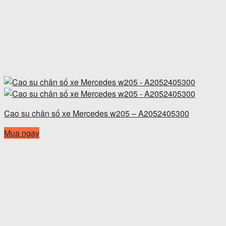
Cao su chân số xe Mercedes w205 – A2052405300
Mua ngay