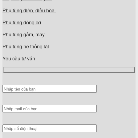
Phụ tùng điện, điều hòa
Phụ tùng động cơ
Phụ tùng gầm, máy
Phụ tùng hệ thống lái
Yêu cầu tư vấn