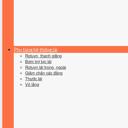
Phụ tùng hệ thống lái
Rotuyn, thanh giằng
Bơm trợ lực lái
Rotuyn lái trong, ngoài
Giảm chấn các đăng
Thước lái
Vô lăng