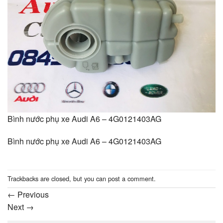
Bình nước phụ xe Audi A6 – 4G0121403AG
Bình nước phụ xe Audi A6 – 4G0121403AG
Trackbacks are closed, but you can
post a comment
.
←
Previous
Next
→