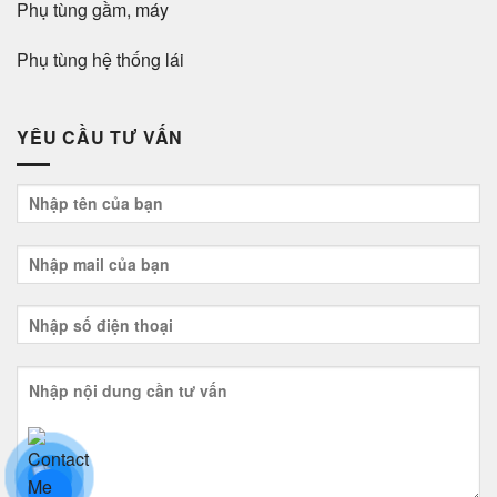
Phụ tùng gầm, máy
Phụ tùng hệ thống lái
YÊU CẦU TƯ VẤN