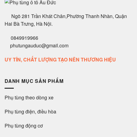
Ngõ 281 Trần Khát Chân,Phường Thanh Nhàn, Quận
Hai Bà Trưng, Hà Nội.
0849919966
phutungauduc@gmail.com
UY TÍN, CHẤT LƯỢNG TẠO NÊN THƯƠNG HIỆU
DANH MỤC SẢN PHẨM
Phụ tùng theo dòng xe
Phụ tùng điện, điều hòa
Phụ tùng động cơ