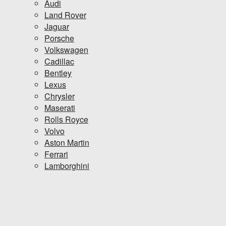
Audi
Land Rover
Jaguar
Porsche
Volkswagen
Cadillac
Bentley
Lexus
Chrysler
Maserati
Rolls Royce
Volvo
Aston Martin
Ferrari
Lamborghini