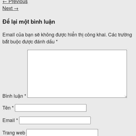
←
Previous
Next
→
Để lại một bình luận
Email của bạn sẽ không được hiển thị công khai.
Các trường
bắt buộc được đánh dấu
*
Bình luận
*
Tên
*
Email
*
Trang web