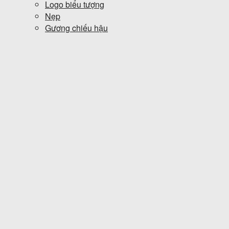
Logo biểu tượng
Nẹp
Gương chiếu hậu