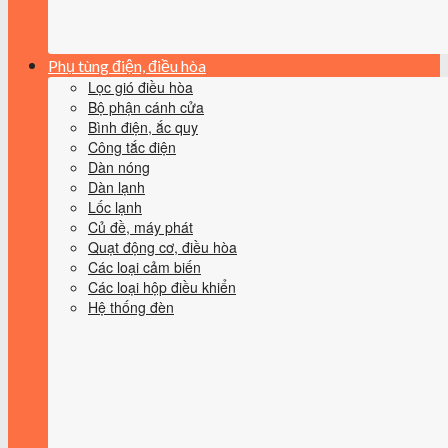
Phụ tùng điện, điều hòa
Lọc gió điều hòa
Bộ phận cánh cửa
Bình điện, ắc quy
Công tắc điện
Dàn nóng
Dàn lạnh
Lốc lạnh
Củ đề, máy phát
Quạt động cơ, điều hòa
Các loại cảm biến
Các loại hộp điều khiển
Hệ thống đèn