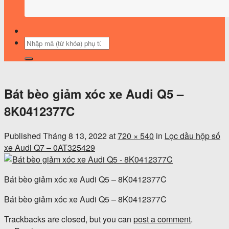
Tìm
kiếm:
Bát bèo giảm xóc xe Audi Q5 –
8K0412377C
Published
Tháng 8 13, 2022
at
720 × 540
in
Lọc dầu hộp số
xe Audi Q7 – 0AT325429
Bát bèo giảm xóc xe Audi Q5 – 8K0412377C
Bát bèo giảm xóc xe Audi Q5 – 8K0412377C
Trackbacks are closed, but you can
post a comment
.