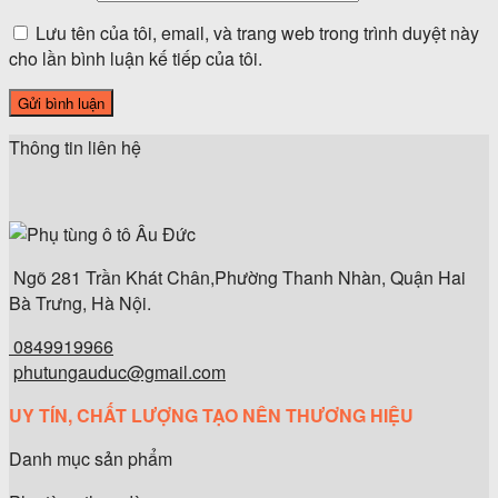
Lưu tên của tôi, email, và trang web trong trình duyệt này
cho lần bình luận kế tiếp của tôi.
Thông tin liên hệ
Ngõ 281 Trần Khát Chân,Phường Thanh Nhàn, Quận Hai
Bà Trưng, Hà Nội.
0849919966
phutungauduc@gmail.com
UY TÍN, CHẤT LƯỢNG TẠO NÊN THƯƠNG HIỆU
Danh mục sản phẩm