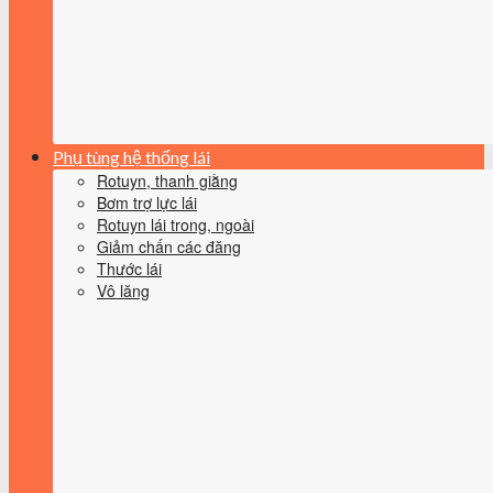
Phụ tùng hệ thống lái
Rotuyn, thanh giằng
Bơm trợ lực lái
Rotuyn lái trong, ngoài
Giảm chấn các đăng
Thước lái
Vô lăng