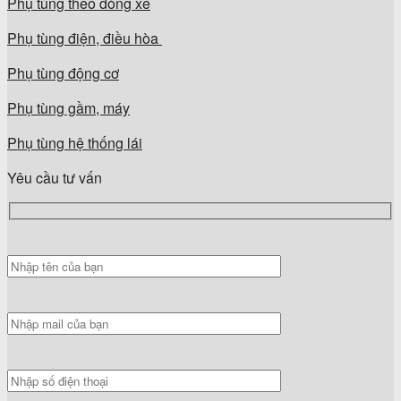
Phụ tùng theo dòng xe
Phụ tùng điện, điều hòa
Phụ tùng động cơ
Phụ tùng gầm, máy
Phụ tùng hệ thống lái
Yêu cầu tư vấn