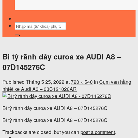
Tìm
kiếm:
Bi tỳ rãnh dây curoa xe AUDI A8 –
07D145276C
Published
Tháng 5 25, 2022
at
720 × 540
in
Cụm van hằng
nhiệt xe Audi A3 – 03C121026AR
Bi tỳ rãnh dây curoa xe AUDI A8 – 07D145276C
Bi tỳ rãnh dây curoa xe AUDI A8 – 07D145276C
Trackbacks are closed, but you can
post a comment
.