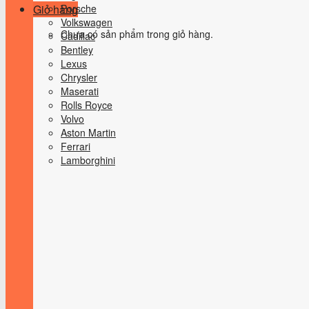
Giỏ hàng
Porsche
Volkswagen
Chưa có sản phẩm trong giỏ hàng.
Cadillac
Bentley
Lexus
Chrysler
Maserati
Rolls Royce
Volvo
Aston Martin
Ferrari
Lamborghini