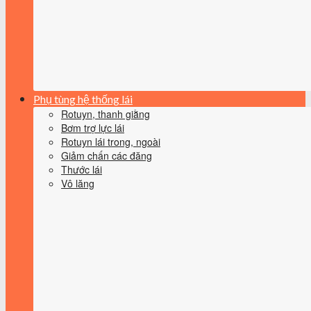
Phụ tùng hệ thống lái
Rotuyn, thanh giằng
Bơm trợ lực lái
Rotuyn lái trong, ngoài
Giảm chấn các đăng
Thước lái
Vô lăng