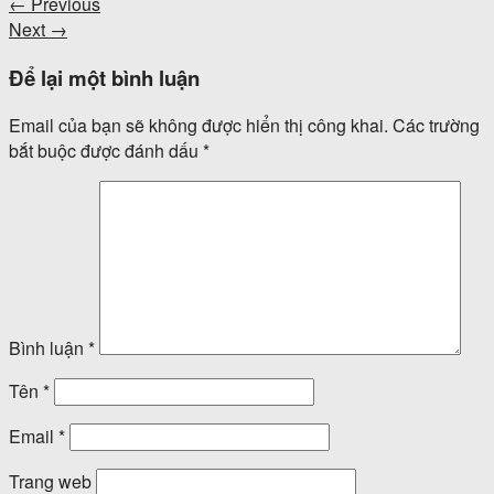
←
Previous
Next
→
Để lại một bình luận
Email của bạn sẽ không được hiển thị công khai.
Các trường
bắt buộc được đánh dấu
*
Bình luận
*
Tên
*
Email
*
Trang web