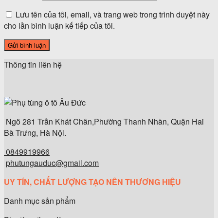
Lưu tên của tôi, email, và trang web trong trình duyệt này
cho lần bình luận kế tiếp của tôi.
Thông tin liên hệ
Ngõ 281 Trần Khát Chân,Phường Thanh Nhàn, Quận Hai
Bà Trưng, Hà Nội.
0849919966
phutungauduc@gmail.com
UY TÍN, CHẤT LƯỢNG TẠO NÊN THƯƠNG HIỆU
Danh mục sản phẩm