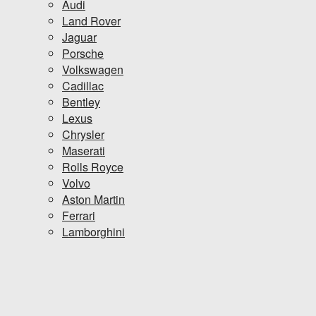
Audi
Land Rover
Jaguar
Porsche
Volkswagen
Cadillac
Bentley
Lexus
Chrysler
Maserati
Rolls Royce
Volvo
Aston Martin
Ferrari
Lamborghini