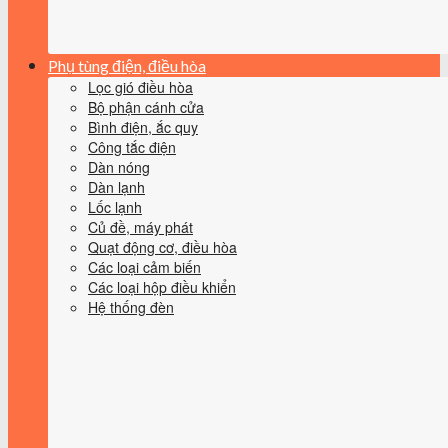
Phụ tùng điện, điều hòa
Lọc gió điều hòa
Bộ phận cánh cửa
Bình điện, ắc quy
Công tắc điện
Dàn nóng
Dàn lạnh
Lốc lạnh
Củ đề, máy phát
Quạt động cơ, điều hòa
Các loại cảm biến
Các loại hộp điều khiển
Hệ thống đèn