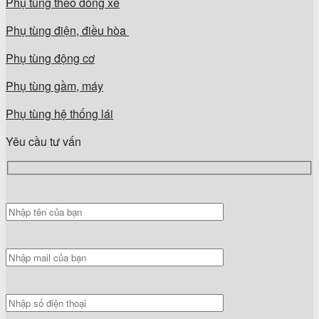
Phụ tùng theo dòng xe
Phụ tùng điện, điều hòa
Phụ tùng động cơ
Phụ tùng gầm, máy
Phụ tùng hệ thống lái
Yêu cầu tư vấn