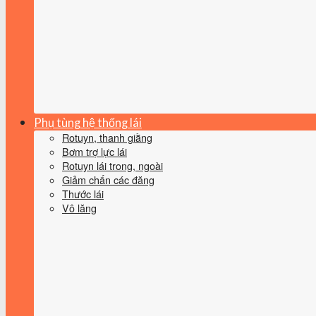
Phụ tùng hệ thống lái
Rotuyn, thanh giằng
Bơm trợ lực lái
Rotuyn lái trong, ngoài
Giảm chấn các đăng
Thước lái
Vô lăng