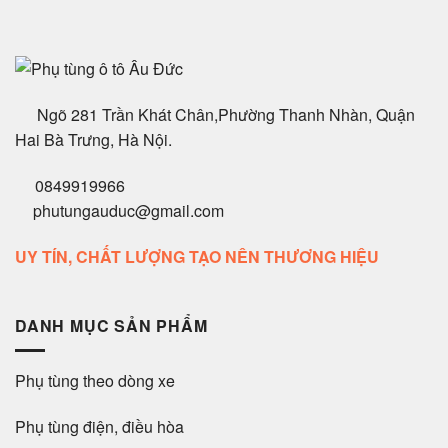
Ngõ 281 Trần Khát Chân,Phường Thanh Nhàn, Quận
Hai Bà Trưng, Hà Nội.
0849919966
phutungauduc@gmail.com
UY TÍN, CHẤT LƯỢNG TẠO NÊN THƯƠNG HIỆU
DANH MỤC SẢN PHẨM
Phụ tùng theo dòng xe
Phụ tùng điện, điều hòa