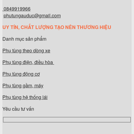
0849919966
phutungauduc@gmail.com
UY TÍN, CHẤT LƯỢNG TẠO NÊN THƯƠNG HIỆU
Danh mục sản phẩm
Phụ tùng theo dòng xe
Phụ tùng điện, điều hòa
Phụ tùng động cơ
Phụ tùng gầm, máy
Phụ tùng hệ thống lái
Yêu cầu tư vấn