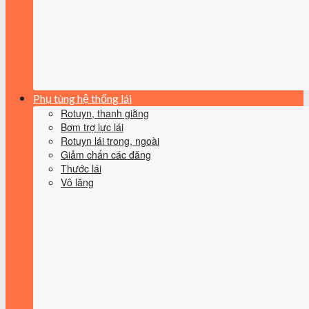
Phụ tùng hệ thống lái
Rotuyn, thanh giằng
Bơm trợ lực lái
Rotuyn lái trong, ngoài
Giảm chấn các đăng
Thước lái
Vô lăng