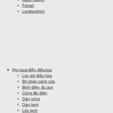
Ferrari
Lamborghini
Phụ tùng điện, điều hòa
Lọc gió điều hòa
Bộ phận cánh cửa
Bình điện, ắc quy
Công tắc điện
Dàn nóng
Dàn lạnh
Lốc lạnh