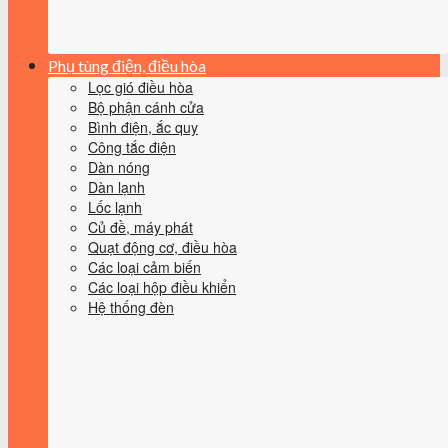
Phụ tùng điện, điều hòa
Lọc gió điều hòa
Bộ phận cánh cửa
Bình điện, ắc quy
Công tắc điện
Dàn nóng
Dàn lạnh
Lốc lạnh
Củ đề, máy phát
Quạt động cơ, điều hòa
Các loại cảm biến
Các loại hộp điều khiển
Hệ thống đèn