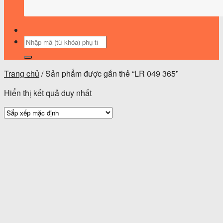
Tìm
kiếm:
Trang chủ
/
Sản phẩm được gắn thẻ “LR 049 365”
Hiển thị kết quả duy nhất