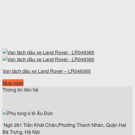
Van tách dầu xe Land Rover – LR049365
Mua ngay
Thông tin liên hệ
Ngõ 281 Trần Khát Chân,Phường Thanh Nhàn, Quận Hai
Bà Trưng, Hà Nội.