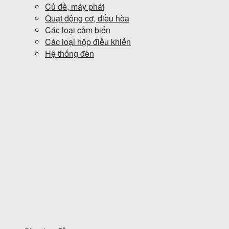
Củ đề, máy phát
Quạt động cơ, điều hòa
Các loại cảm biến
Các loại hộp điều khiển
Hệ thống đèn