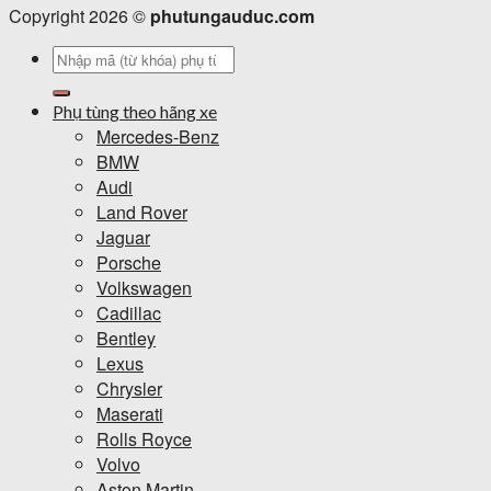
Copyright 2026 ©
phutungauduc.com
Tìm
kiếm:
Phụ tùng theo hãng xe
Mercedes-Benz
BMW
Audi
Land Rover
Jaguar
Porsche
Volkswagen
Cadillac
Bentley
Lexus
Chrysler
Maserati
Rolls Royce
Volvo
Aston Martin