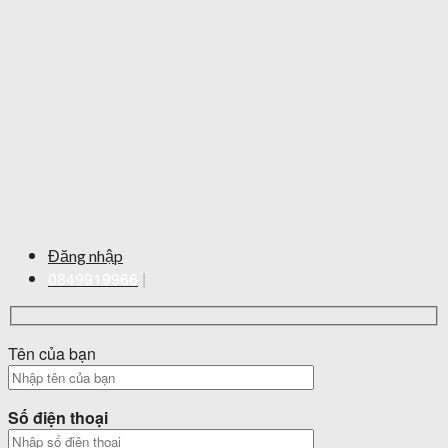
Đăng nhập
0849919966
|
Tên của bạn
Số điện thoại