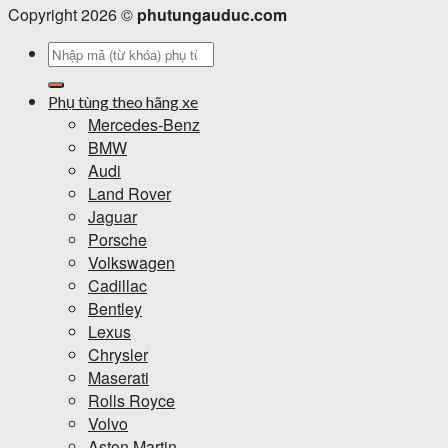
Copyright 2026 ©
phutungauduc.com
Tìm
kiếm:
Phụ tùng theo hãng xe
Mercedes-Benz
BMW
Audi
Land Rover
Jaguar
Porsche
Volkswagen
Cadillac
Bentley
Lexus
Chrysler
Maserati
Rolls Royce
Volvo
Aston Martin