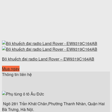
Bộ khuếch đại radio Land Rover – EW9319C164AB
Mua ngay
Thông tin liên hệ
Ngõ 281 Trần Khát Chân,Phường Thanh Nhàn, Quận Hai
Bà Trưng, Hà Nội.