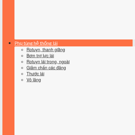
Phụ tùng hệ thống lái
Rotuyn, thanh giằng
Bơm trợ lực lái
Rotuyn lái trong, ngoài
Giảm chấn các đăng
Thước lái
Vô lăng