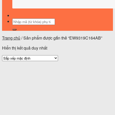
Tìm
kiếm:
Trang chủ
/
Sản phẩm được gắn thẻ “EW9319C164AB”
Hiển thị kết quả duy nhất