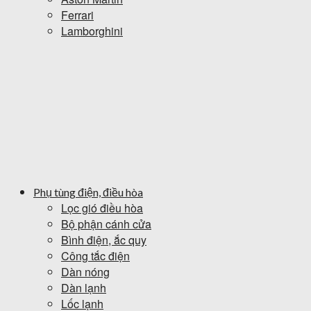
Ferrari
Lamborghini
Phụ tùng điện, điều hòa
Lọc gió điều hòa
Bộ phận cánh cửa
Bình điện, ắc quy
Công tắc điện
Dàn nóng
Dàn lạnh
Lốc lạnh