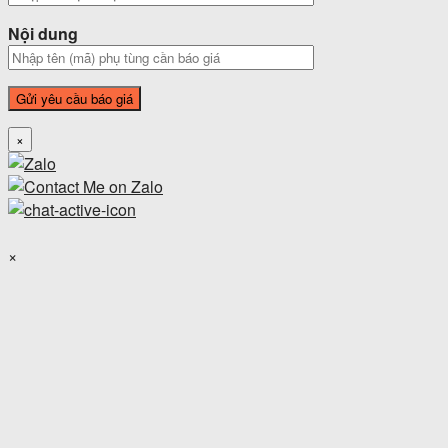
Nội dung
×
×