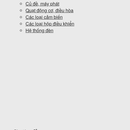
Củ đề, máy phát
Quạt động cơ, điều hòa
Các loại cảm biến
Các loại hộp điều khiển
Hệ thống đèn