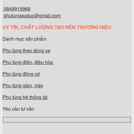
0849919966
phutungauduc@gmail.com
UY TÍN, CHẤT LƯỢNG TẠO NÊN THƯƠNG HIỆU
Danh mục sản phẩm
Phụ tùng theo dòng xe
Phụ tùng điện, điều hòa
Phụ tùng động cơ
Phụ tùng gầm, máy
Phụ tùng hệ thống lái
Yêu cầu tư vấn