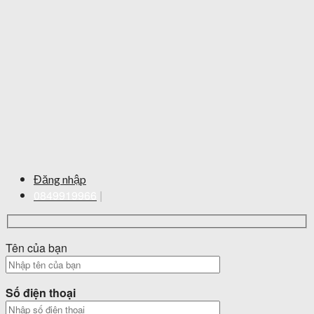
Đăng nhập
0849919966
|
Tên của bạn
Số điện thoại