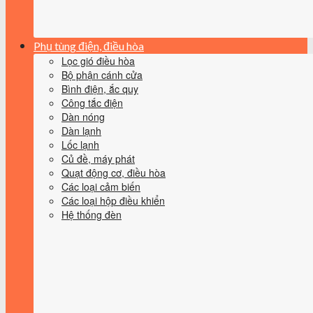
Phụ tùng điện, điều hòa
Lọc gió điều hòa
Bộ phận cánh cửa
Bình điện, ắc quy
Công tắc điện
Dàn nóng
Dàn lạnh
Lốc lạnh
Củ đề, máy phát
Quạt động cơ, điều hòa
Các loại cảm biến
Các loại hộp điều khiển
Hệ thống đèn