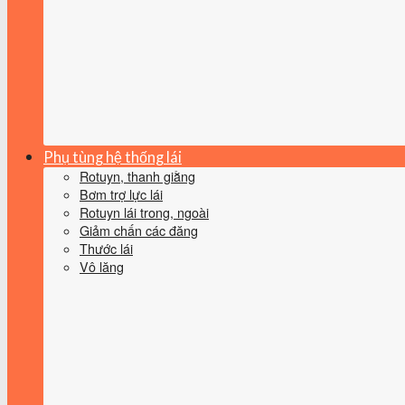
Phụ tùng hệ thống lái
Rotuyn, thanh giằng
Bơm trợ lực lái
Rotuyn lái trong, ngoài
Giảm chấn các đăng
Thước lái
Vô lăng