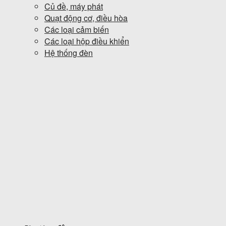
Củ đề, máy phát
Quạt động cơ, điều hòa
Các loại cảm biến
Các loại hộp điều khiển
Hệ thống đèn