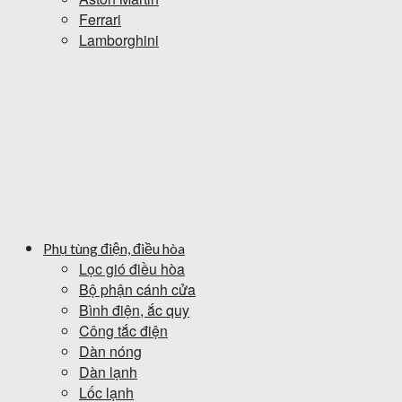
Ferrari
Lamborghini
Phụ tùng điện, điều hòa
Lọc gió điều hòa
Bộ phận cánh cửa
Bình điện, ắc quy
Công tắc điện
Dàn nóng
Dàn lạnh
Lốc lạnh