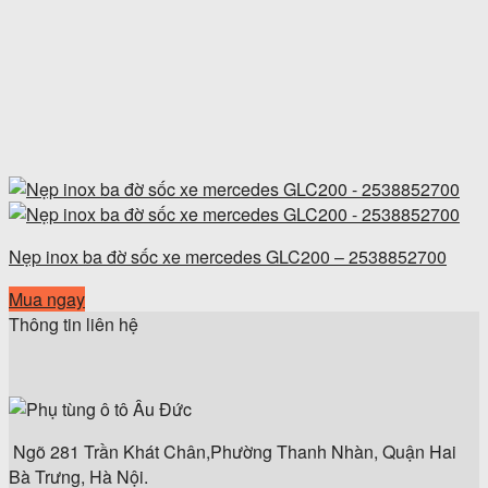
Nẹp inox ba đờ sốc xe mercedes GLC200 – 2538852700
Mua ngay
Thông tin liên hệ
Ngõ 281 Trần Khát Chân,Phường Thanh Nhàn, Quận Hai
Bà Trưng, Hà Nội.