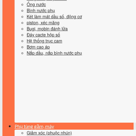
Ống nước
Bình nước phụ
Két làm mát dầu số, động cơ
piston, xéc măng
Bugi, mobin đánh lửa
Đáy cacte hộp số
Hệ thống trục cam
Bơm cao áp
Nắp dầu, nắp bình nước phụ
Phụ tùng gầm, máy
Giảm xóc (phuộc nhún)