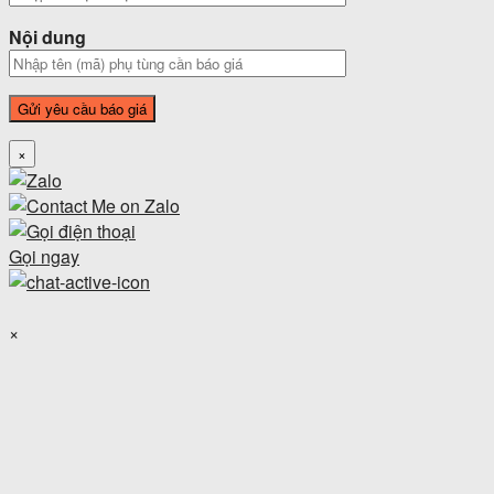
Nội dung
×
Gọi ngay
×