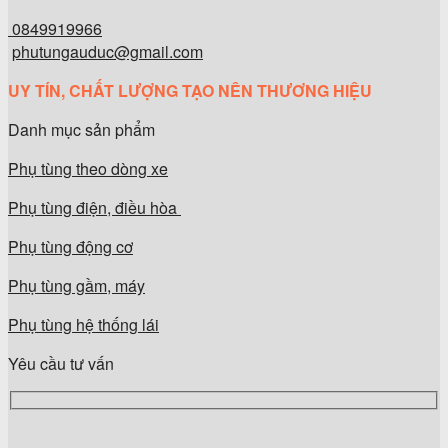
0849919966
phutungauduc@gmail.com
UY TÍN, CHẤT LƯỢNG TẠO NÊN THƯƠNG HIỆU
Danh mục sản phẩm
Phụ tùng theo dòng xe
Phụ tùng điện, điều hòa
Phụ tùng động cơ
Phụ tùng gầm, máy
Phụ tùng hệ thống lái
Yêu cầu tư vấn