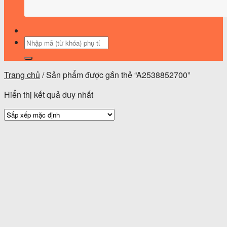
Tìm
kiếm:
Trang chủ
/
Sản phẩm được gắn thẻ “A2538852700”
Hiển thị kết quả duy nhất