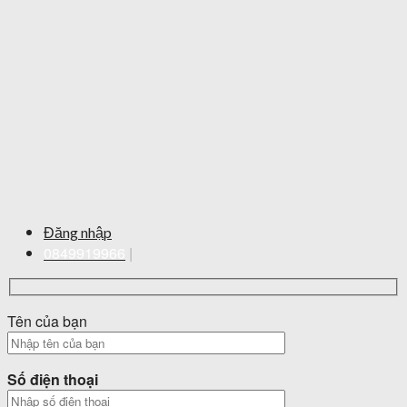
Đăng nhập
0849919966
|
Tên của bạn
Số điện thoại