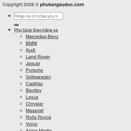
Copyright 2026 ©
phutungauduc.com
Tìm
kiếm:
Phụ tùng theo hãng xe
Mercedes-Benz
BMW
Audi
Land Rover
Jaguar
Porsche
Volkswagen
Cadillac
Bentley
Lexus
Chrysler
Maserati
Rolls Royce
Volvo
Aston Martin