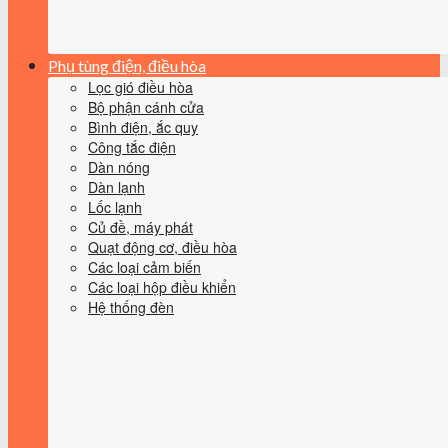
Phụ tùng điện, điều hòa
Lọc gió điều hòa
Bộ phận cánh cửa
Bình điện, ắc quy
Công tắc điện
Dàn nóng
Dàn lạnh
Lốc lạnh
Củ đề, máy phát
Quạt động cơ, điều hòa
Các loại cảm biến
Các loại hộp điều khiển
Hệ thống đèn