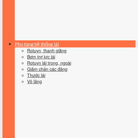
Phụ tùng hệ thống lái
Rotuyn, thanh giằng
Bơm trợ lực lái
Rotuyn lái trong, ngoài
Giảm chấn các đăng
Thước lái
Vô lăng