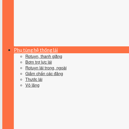
Phụ tùng hệ thống lái
Rotuyn, thanh giằng
Bơm trợ lực lái
Rotuyn lái trong, ngoài
Giảm chấn các đăng
Thước lái
Vô lăng