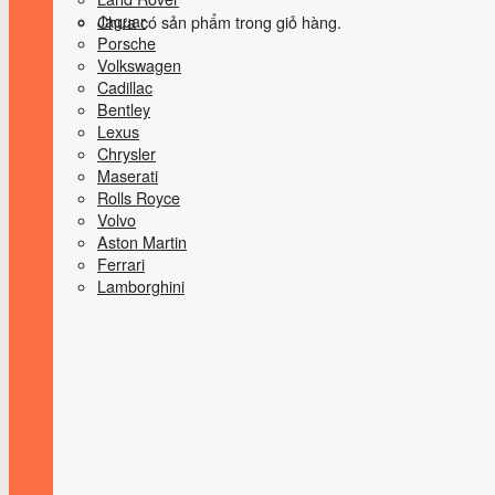
Jaguar
Chưa có sản phẩm trong giỏ hàng.
Porsche
Volkswagen
Cadillac
Bentley
Lexus
Chrysler
Maserati
Rolls Royce
Volvo
Aston Martin
Ferrari
Lamborghini