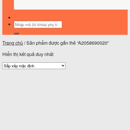
Tìm
kiếm:
Trang chủ
/
Sản phẩm được gắn thẻ “A2058690020”
Hiển thị kết quả duy nhất