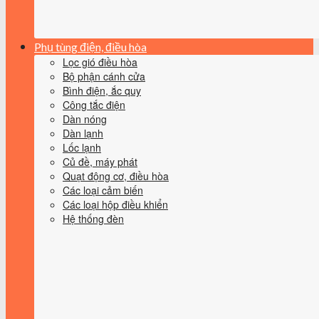
Phụ tùng điện, điều hòa
Lọc gió điều hòa
Bộ phận cánh cửa
Bình điện, ắc quy
Công tắc điện
Dàn nóng
Dàn lạnh
Lốc lạnh
Củ đề, máy phát
Quạt động cơ, điều hòa
Các loại cảm biến
Các loại hộp điều khiển
Hệ thống đèn