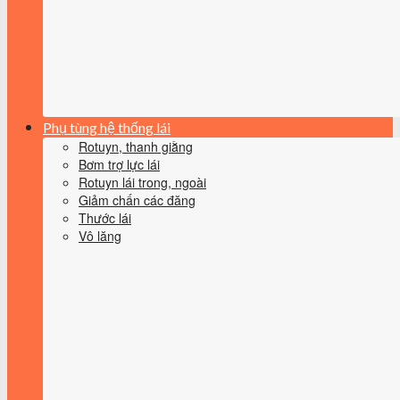
Phụ tùng hệ thống lái
Rotuyn, thanh giằng
Bơm trợ lực lái
Rotuyn lái trong, ngoài
Giảm chấn các đăng
Thước lái
Vô lăng