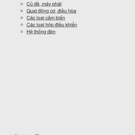
Củ đề, máy phát
Quạt động cơ, điều hòa
Các loại cảm biến
Các loại hộp điều khiển
Hệ thống đèn