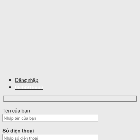
Đăng nhập
0849919966
|
Tên của bạn
Số điện thoại