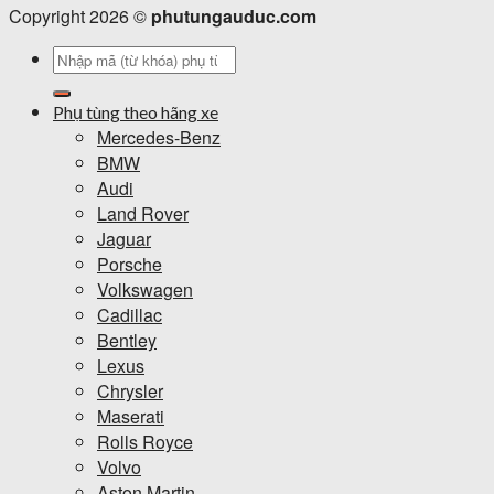
Copyright 2026 ©
phutungauduc.com
Tìm
kiếm:
Phụ tùng theo hãng xe
Mercedes-Benz
BMW
Audi
Land Rover
Jaguar
Porsche
Volkswagen
Cadillac
Bentley
Lexus
Chrysler
Maserati
Rolls Royce
Volvo
Aston Martin