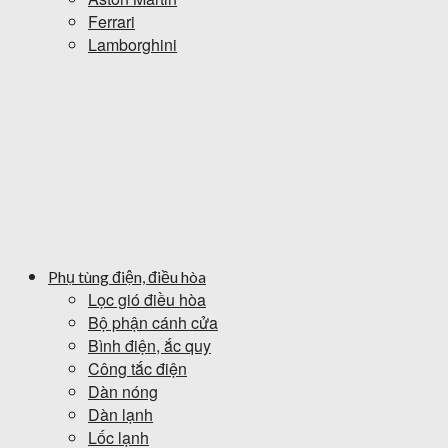
Ferrari
Lamborghini
Phụ tùng điện, điều hòa
Lọc gió điều hòa
Bộ phận cánh cửa
Bình điện, ắc quy
Công tắc điện
Dàn nóng
Dàn lạnh
Lốc lạnh