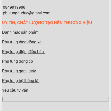
0849919966
phutungauduc@gmail.com
UY TÍN, CHẤT LƯỢNG TẠO NÊN THƯƠNG HIỆU
Danh mục sản phẩm
Phụ tùng theo dòng xe
Phụ tùng điện, điều hòa
Phụ tùng động cơ
Phụ tùng gầm, máy
Phụ tùng hệ thống lái
Yêu cầu tư vấn