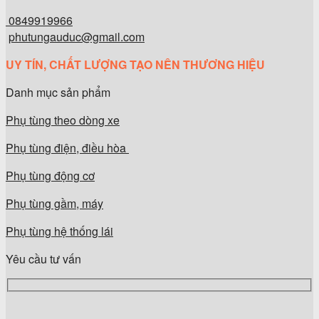
0849919966
phutungauduc@gmail.com
UY TÍN, CHẤT LƯỢNG TẠO NÊN THƯƠNG HIỆU
Danh mục sản phẩm
Phụ tùng theo dòng xe
Phụ tùng điện, điều hòa
Phụ tùng động cơ
Phụ tùng gầm, máy
Phụ tùng hệ thống lái
Yêu cầu tư vấn