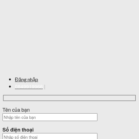
Đăng nhập
0849919966
|
Tên của bạn
Số điện thoại