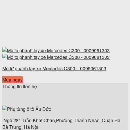
Mô tơ phanh tay xe Mercedes C300 – 0009061303
Mua ngay
Thông tin liên hệ
Ngõ 281 Trần Khát Chân,Phường Thanh Nhàn, Quận Hai
Bà Trưng, Hà Nội.