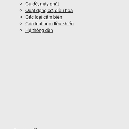
Củ đề, máy phát
Quạt động cơ, điều hòa
Các loại cảm biến
Các loại hộp điều khiển
Hệ thống đèn