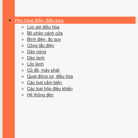
Phụ tùng điện, điều hòa
Lọc gió điều hòa
Bộ phận cánh cửa
Bình điện, ắc quy
Công tắc điện
Dàn nóng
Dàn lạnh
Lốc lạnh
Củ đề, máy phát
Quạt động cơ, điều hòa
Các loại cảm biến
Các loại hộp điều khiển
Hệ thống đèn