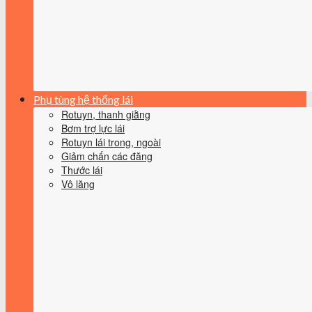
Phụ tùng hệ thống lái
Rotuyn, thanh giằng
Bơm trợ lực lái
Rotuyn lái trong, ngoài
Giảm chấn các đăng
Thước lái
Vô lăng