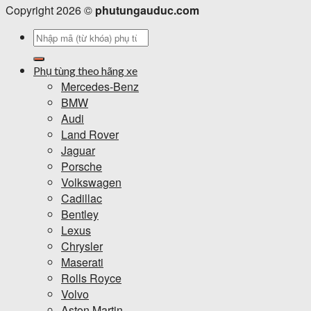
Copyright 2026 ©
phutungauduc.com
Tìm
kiếm:
Phụ tùng theo hãng xe
Mercedes-Benz
BMW
Audi
Land Rover
Jaguar
Porsche
Volkswagen
Cadillac
Bentley
Lexus
Chrysler
Maserati
Rolls Royce
Volvo
Aston Martin