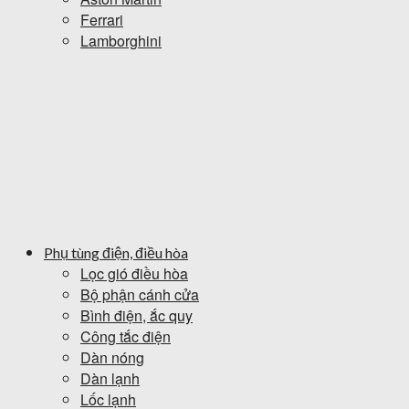
Ferrari
Lamborghini
Phụ tùng điện, điều hòa
Lọc gió điều hòa
Bộ phận cánh cửa
Bình điện, ắc quy
Công tắc điện
Dàn nóng
Dàn lạnh
Lốc lạnh