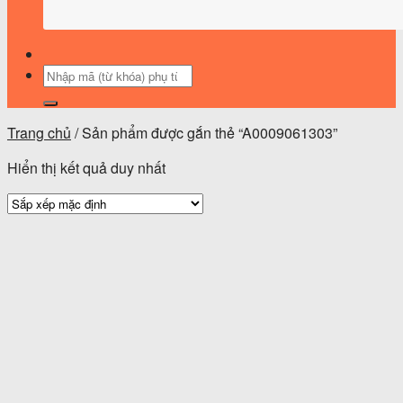
Tìm
kiếm:
Trang chủ
/
Sản phẩm được gắn thẻ “A0009061303”
Hiển thị kết quả duy nhất