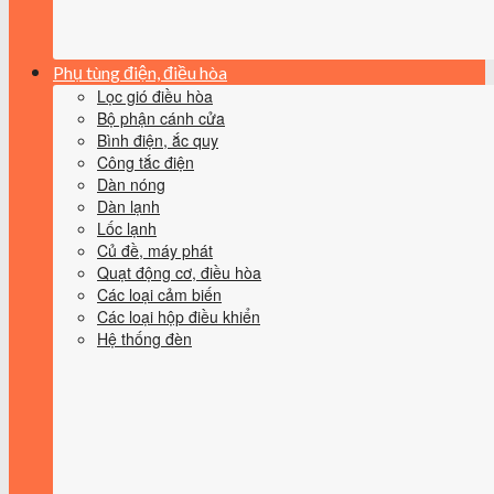
Phụ tùng điện, điều hòa
Lọc gió điều hòa
Bộ phận cánh cửa
Bình điện, ắc quy
Công tắc điện
Dàn nóng
Dàn lạnh
Lốc lạnh
Củ đề, máy phát
Quạt động cơ, điều hòa
Các loại cảm biến
Các loại hộp điều khiển
Hệ thống đèn