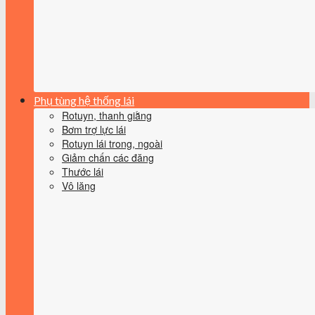
Phụ tùng hệ thống lái
Rotuyn, thanh giằng
Bơm trợ lực lái
Rotuyn lái trong, ngoài
Giảm chấn các đăng
Thước lái
Vô lăng