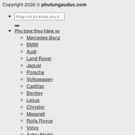
Copyright 2026 ©
phutungauduc.com
Tìm
kiếm:
Phụ tùng theo hãng xe
Mercedes-Benz
BMW
Audi
Land Rover
Jaguar
Porsche
Volkswagen
Cadillac
Bentley
Lexus
Chrysler
Maserati
Rolls Royce
Volvo
Aston Martin