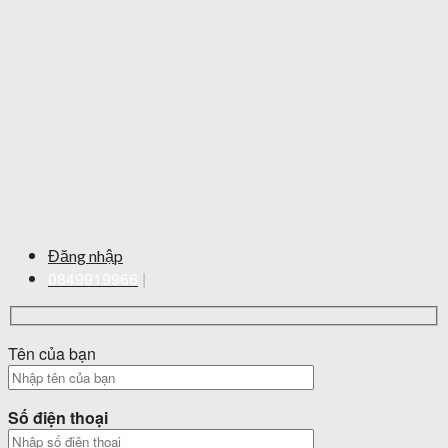
Đăng nhập
0849919966
|
Tên của bạn
Số điện thoại