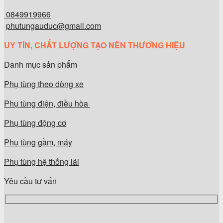
0849919966
phutungauduc@gmail.com
UY TÍN, CHẤT LƯỢNG TẠO NÊN THƯƠNG HIỆU
Danh mục sản phẩm
Phụ tùng theo dòng xe
Phụ tùng điện, điều hòa
Phụ tùng động cơ
Phụ tùng gầm, máy
Phụ tùng hệ thống lái
Yêu cầu tư vấn