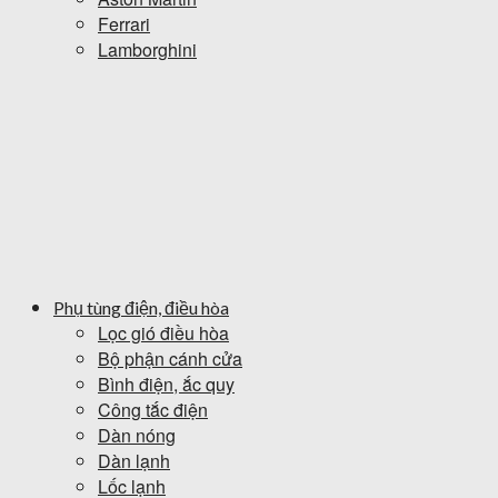
Ferrari
Lamborghini
Phụ tùng điện, điều hòa
Lọc gió điều hòa
Bộ phận cánh cửa
Bình điện, ắc quy
Công tắc điện
Dàn nóng
Dàn lạnh
Lốc lạnh