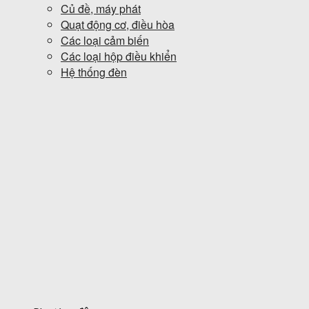
Củ đề, máy phát
Quạt động cơ, điều hòa
Các loại cảm biến
Các loại hộp điều khiển
Hệ thống đèn