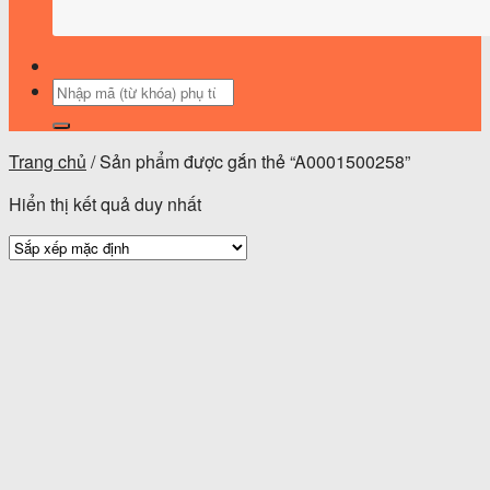
Tìm
kiếm:
Trang chủ
/
Sản phẩm được gắn thẻ “A0001500258”
Hiển thị kết quả duy nhất