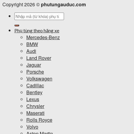
Copyright 2026 ©
phutungauduc.com
Tìm
kiếm:
Phụ tùng theo hãng xe
Mercedes-Benz
BMW
Audi
Land Rover
Jaguar
Porsche
Volkswagen
Cadillac
Bentley
Lexus
Chrysler
Maserati
Rolls Royce
Volvo
Aston Martin