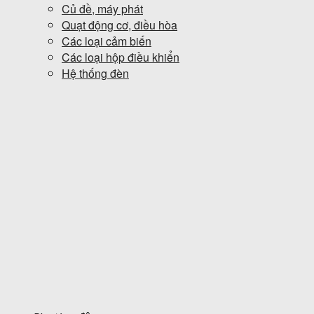
Củ đề, máy phát
Quạt động cơ, điều hòa
Các loại cảm biến
Các loại hộp điều khiển
Hệ thống đèn