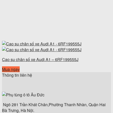
Cao su chân số xe Audi A1 – 6RF199555J
Mua ngay
Thông tin liên hệ
Ngõ 281 Trần Khát Chân,Phường Thanh Nhàn, Quận Hai
Bà Trưng, Hà Nội.