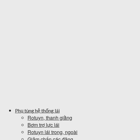
Phụ tùng hệ thống lái
Rotuyn, thanh giằng
Bơm trợ lực lái
Rotuyn lái trong, ngoài
Giảm chấn các đăng