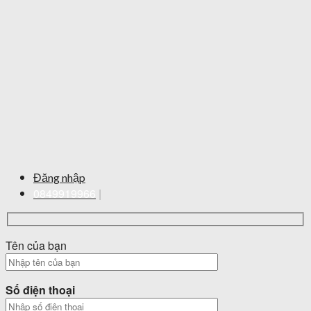
Đăng nhập
0849919966
|
Tên của bạn
Số điện thoại