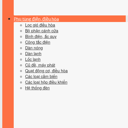
Phụ tùng điện, điều hòa
Lọc gió điều hòa
Bộ phận cánh cửa
Bình điện, ắc quy
Công tắc điện
Dàn nóng
Dàn lạnh
Lốc lạnh
Củ đề, máy phát
Quạt động cơ, điều hòa
Các loại cảm biến
Các loại hộp điều khiển
Hệ thống đèn