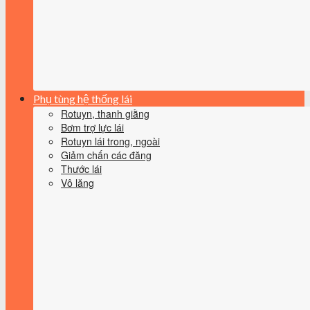
Phụ tùng hệ thống lái
Rotuyn, thanh giằng
Bơm trợ lực lái
Rotuyn lái trong, ngoài
Giảm chấn các đăng
Thước lái
Vô lăng