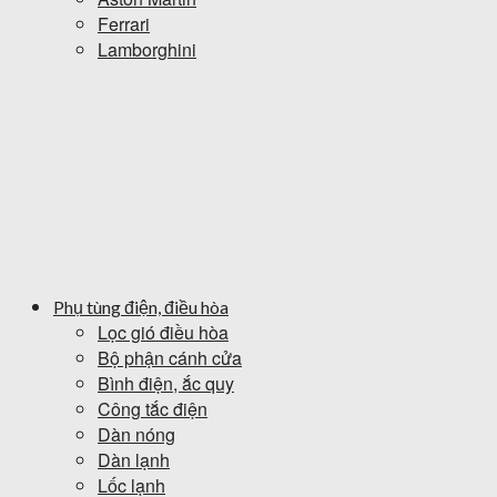
Ferrari
Lamborghini
Phụ tùng điện, điều hòa
Lọc gió điều hòa
Bộ phận cánh cửa
Bình điện, ắc quy
Công tắc điện
Dàn nóng
Dàn lạnh
Lốc lạnh