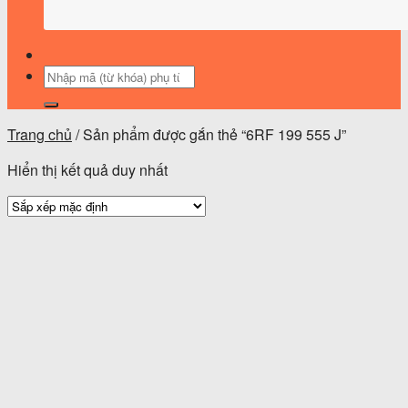
Tìm
kiếm:
Trang chủ
/
Sản phẩm được gắn thẻ “6RF 199 555 J”
Hiển thị kết quả duy nhất