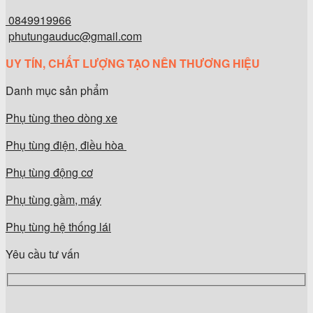
0849919966
phutungauduc@gmail.com
UY TÍN, CHẤT LƯỢNG TẠO NÊN THƯƠNG HIỆU
Danh mục sản phẩm
Phụ tùng theo dòng xe
Phụ tùng điện, điều hòa
Phụ tùng động cơ
Phụ tùng gầm, máy
Phụ tùng hệ thống lái
Yêu cầu tư vấn